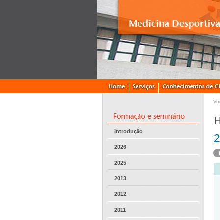
Vo
Introdução
2026
2025
2013
2012
2011