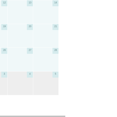
12
13
14
19
20
21
26
27
28
3
4
5