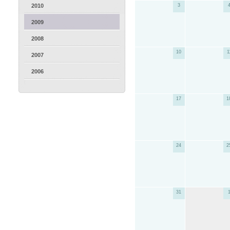
2010
3
2009
2008
10
1
2007
2006
17
1
24
2
31