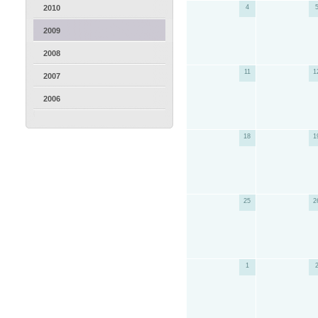
2010
4
2009
2008
11
1
2007
2006
18
1
25
2
1