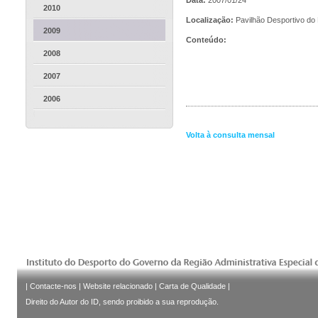
2010
Localização:
Pavilhão Desportivo do
2009
Conteúdo:
2008
2007
2006
Volta à consulta mensal
|
Contacte-nos
|
Website relacionado
|
Carta de Qualidade
|
Direito do Autor do ID, sendo proibido a sua reprodução.