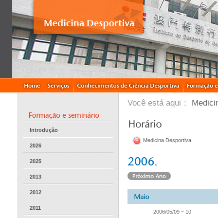
Você está aqui：
Medici
Introdução
Medicina Desportiva
2026
2025
2013
2012
2011
2006/05/09 ~ 10