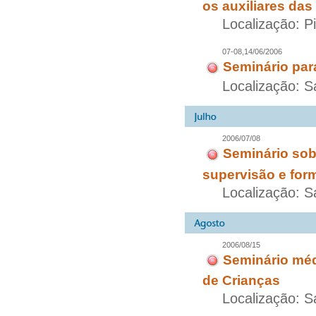
os auxiliares das
Localização: P
07-08,14/06/2006
Seminário par
Localização: S
2006/07/08
Seminário sob
supervisão e for
Localização: S
2006/08/15
Seminário méd
de Crianças
Localização: S