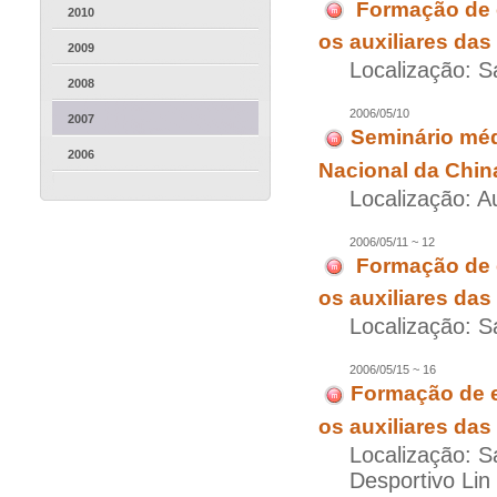
Formação de e
2010
os auxiliares das
2009
Localização: S
2008
2006/05/10
2007
Seminário méd
2006
Nacional da Chin
Localização: Au
2006/05/11 ~ 12
Formação de e
os auxiliares das
Localização: S
2006/05/15 ~ 16
Formação de e
os auxiliares das
Localização: S
Desportivo Lin