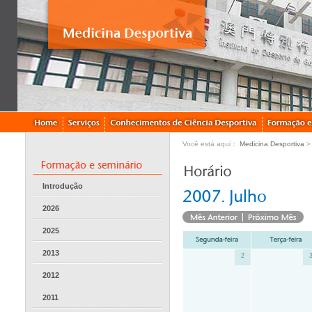
Você está aqui：
Medicina Desportiva
Introdução
2026
2025
2013
2
2012
2011