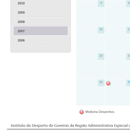
2010
9
1
2009
2008
16
1
2007
2006
23
2
30
3
Medicina Desportiva