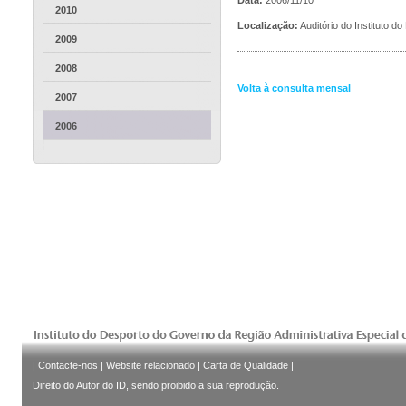
2010
Localização:
Auditório do Instituto d
2009
2008
Volta à consulta mensal
2007
2006
|
Contacte-nos
|
Website relacionado
|
Carta de Qualidade
|
Direito do Autor do ID, sendo proibido a sua reprodução.