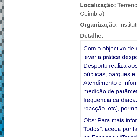
Localização:
Terreno
Coimbra)
Organização:
Instit
Detalhe:
Com o objectivo de 
levar a prática desp
Desporto realiza ao
públicas, parques e
Atendimento e Infor
medição de parâmetro
frequência cardíaca,
reacção, etc), permi
Obs: Para mais info
Todos”, aceda por fa