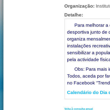
Organização:
Instit
Detalhe:
Para melhorar a qu
desportiva junto de 
organiza mensalmen
instalações recreat
sensibilizar a popul
pela actividade fís
Obs: Para mais inf
Todos, aceda por fav
no Facebook “Trend
Calendário do Dia
Volta à consulta anual