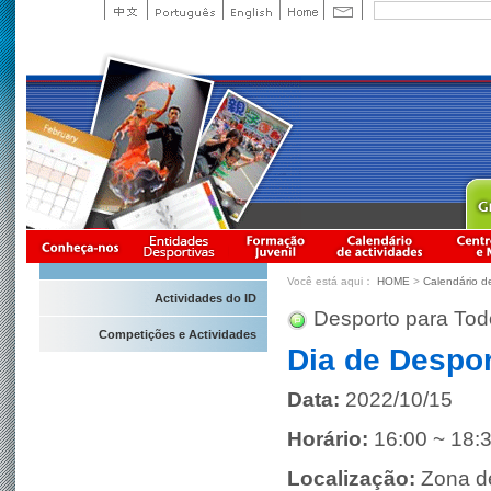
Você está aqui：
HOME
>
Calendário d
Actividades do ID
Desporto para Tod
Competições e Actividades
Dia de Despo
Data:
2022/10/15
Horário:
16:00 ~ 18:
Localização:
Zona d