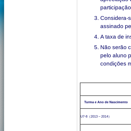
participação
Considera-s
assinado pe
A taxa de i
Não serão 
pelo aluno 
condições m
Turma e Ano de Nascimento
U7-8（2013 – 2014）