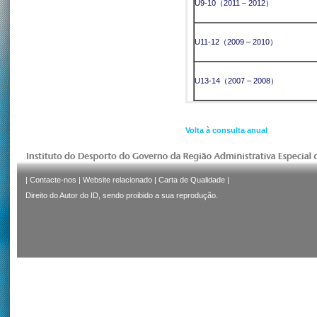
U9-10（2011 – 2012）
U11-12（2009 – 2010）
U13-14（2007 – 2008）
Volta à consulta anual
|
Contacte-nos
|
Website relacionado
|
Carta de Qualidade
|
Direito do Autor do ID, sendo proibido a sua reprodução.