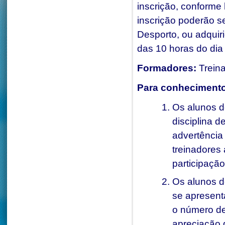
inscrição, conforme
inscrição poderão se
Desporto, ou adquiri
das 10 horas do di
Formadores:
Trein
Para conhecimento
Os alunos d
disciplina 
advertência 
treinadores 
participação
Os alunos d
se apresent
o número de 
apreciação 