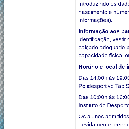
introduzindo os dad
nascimento e número
informações).
Informação
ao
s pa
identificação, vest
calçado adequado pa
capacidade física, o
Horário
e local de 
Das 14:00h às 19:0
Polidesportivo Tap 
Das 10:00h às 16:00
Instituto do Desport
Os alunos admitidos 
devidamente preench