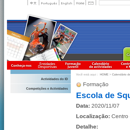
Você está aqui：
HOME
>
Calendário d
Actividades do ID
Formação
Competições e Actividades
Escola de Sq
Data:
2020/11/07
Localização:
Centro
Detalhe: