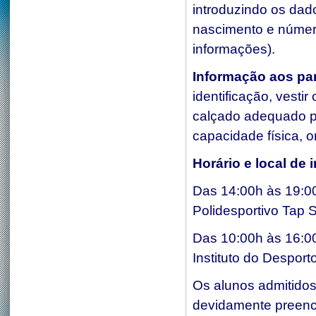
introduzindo os dad
nascimento e número
informações).
Informação
ao
s pa
identificação, vest
calçado adequado pa
capacidade física, o
Horário
e local de 
Das 14:00h às 19:0
Polidesportivo Tap 
Das 10:00h às 16:00
Instituto do Desport
Os alunos admitidos 
devidamente preench