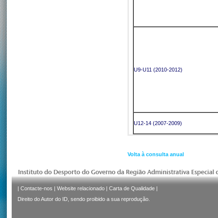
U9-U11 (2010-2012)
U12-14 (2007-2009)
Volta à consulta anual
|
Contacte-nos
|
Website relacionado
|
Carta de Qualidade
|
Direito do Autor do ID, sendo proibido a sua reprodução.