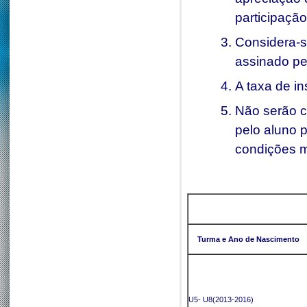
participação
Considera-s
assinado pe
A taxa de i
Não serão 
pelo aluno 
condições m
Turma e Ano de Nascimento
U5- U8(2013-2016)