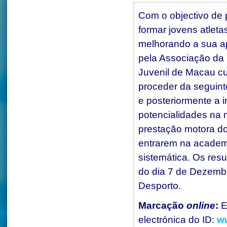
Com o objectivo de
formar jovens atletas
melhorando a sua apt
pela Associação da 
Juvenil de Macau cuj
proceder da seguint
e posteriormente a 
potencialidades na 
prestação motora do
entrarem na academ
sistemática. Os res
do dia 7 de Dezembr
Desporto.
Marcação
online
:
E
electrónica do ID:
w