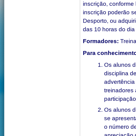
inscrição, conforme
inscrição poderão se
Desporto, ou adquiri
das 10 horas do di
Formadores:
Trein
Para conhecimento
Os alunos d
disciplina 
advertência 
treinadores 
participação
Os alunos d
se apresent
o número de 
apreciação 