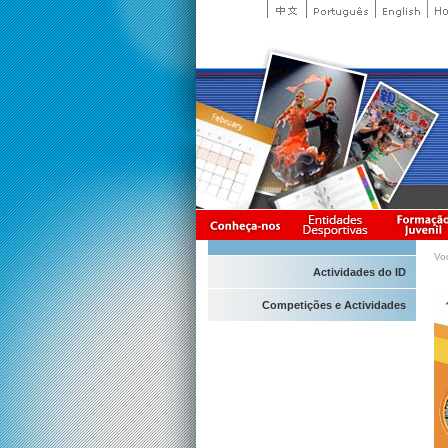
Vo
Actividades do ID
Competições e Actividades