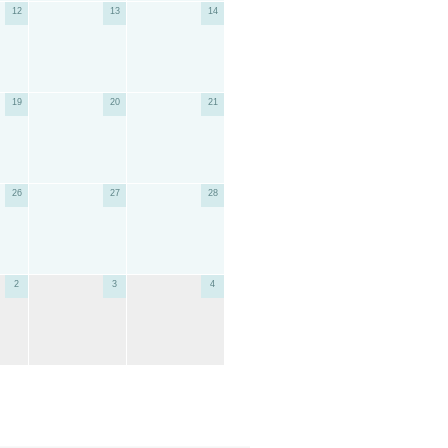
12
13
14
19
20
21
26
27
28
2
3
4