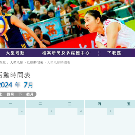
在此：
大型活動
>
活動時間表
> 大型活動時間表
1
2
3
4