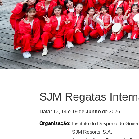
SJM Regatas Inter
Data
:
13, 14 e 19 de
Junho
de 2026
Organização:
Instituto do Desporto do Gov
SJM Resorts, S.A.