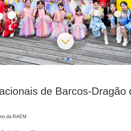
nacionais de Barcos-Dragã
erno da RAEM