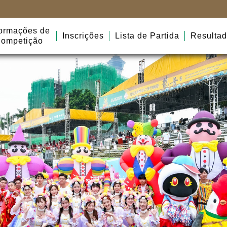
formações de
Inscrições
Lista de Partida
Resulta
ompetição