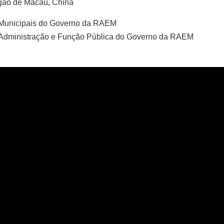
gão de Macau, China
s Municipais do Governo da RAEM
 Administração e Função Pública do Governo da RAEM