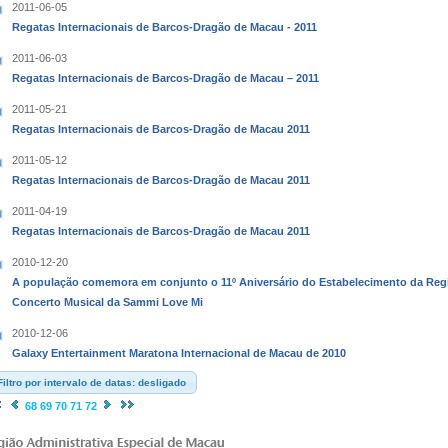
2011-06-05
Regatas Internacionais de Barcos-Dragão de Macau - 2011
2011-06-03
Regatas Internacionais de Barcos-Dragão de Macau – 2011
2011-05-21
Regatas Internacionais de Barcos-Dragão de Macau 2011
2011-05-12
Regatas Internacionais de Barcos-Dragão de Macau 2011
2011-04-19
Regatas Internacionais de Barcos-Dragão de Macau 2011
2010-12-20
A população comemora em conjunto o 11º Aniversário do Estabelecimento da Regi
Concerto Musical da Sammi Love Mi
2010-12-06
Galaxy Entertainment Maratona Internacional de Macau de 2010
Filtro por intervalo de datas: desligado
68
69
70
71
72