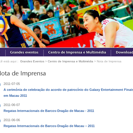
cê está aqui：
Grandes Eventos
>
Centro de Imprensa e Multimédia
> Nota de Imprensa
2011-07-05
A cerimónia de celebração do acordo de patrocínio do Galaxy Entertainment Fina
em Macau 2011
2011-06-07
Regatas Internacionais de Barcos-Dragão de Macau - 2011
2011-06-06
Regatas Internacionais de Barcos-Dragão de Macau – 2011