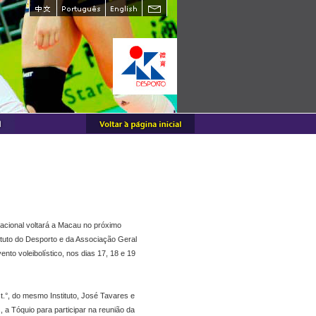
nacional voltará a Macau no próximo
ituto do Desporto e da Associação Geral
nto voleibolístico, nos dias 17, 18 e 19
t.°, do mesmo Instituto, José Tavares e
 a Tóquio para participar na reunião da