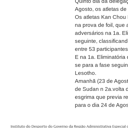
Quinto dia da delega
Agosto, os atletas d
Os atletas Kan Chou
na prova de foil, qu
adversários na 1a. El
seguinte, classifican
entre 53 participantes
E na 1a. Eliminatória
se para a fase seguin
Lesotho.
Amanhã (23 de Agosto
de Sudan n 2a.volta d
esgrima que previa re
para o dia 24 de Agos