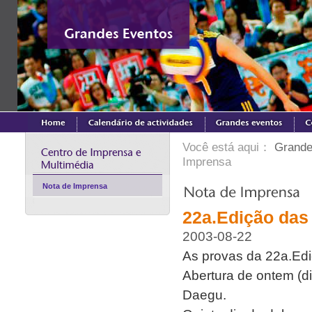
Você está aqui：
Grande
Imprensa
Nota de Imprensa
22a.Edição das
2003-08-22
As provas da 22a.Edi
Abertura de ontem (d
Daegu.