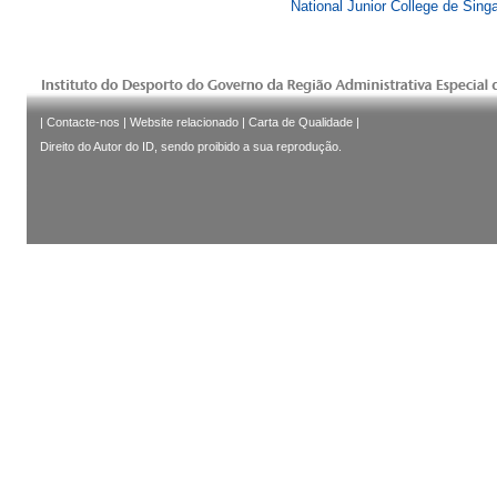
National Junior College de Sing
|
Contacte-nos
|
Website relacionado
|
Carta de Qualidade
|
Direito do Autor do ID, sendo proibido a sua reprodução.