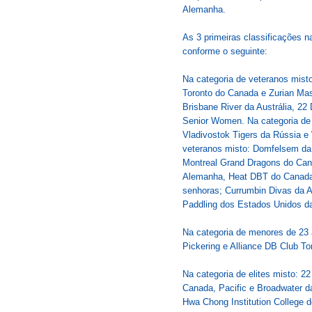
Alemanha.
As 3 primeiras classificações n
conforme o seguinte:
Na categoria de veteranos mist
Toronto do Canada e Zurian Mas
Brisbane River da Austrália, 
Senior Women. Na categoria de 
Vladivostok Tigers da Rússia 
veteranos misto: Domfelsem da 
Montreal Grand Dragons do Can
Alemanha, Heat DBT do Canada e
senhoras; Currumbin Divas da 
Paddling dos Estados Unidos d
Na categoria de menores de 23
Pickering e Alliance DB Club To
Na categoria de elites misto: 2
Canada, Pacific e Broadwater da
Hwa Chong Institution College d