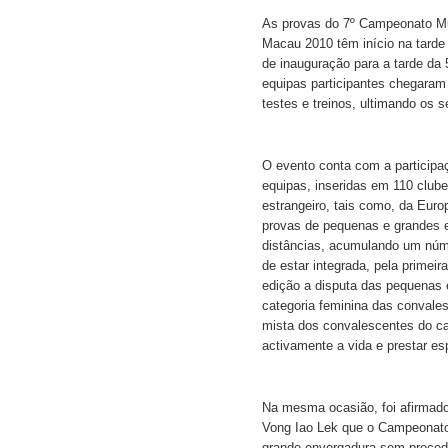
As provas do 7º Campeonato Mu
Macau 2010 têm início na tarde d
de inauguração para a tarde da 
equipas participantes chegaram
testes e treinos, ultimando os 
O evento conta com a participaç
equipas, inseridas em 110 clube
estrangeiro, tais como, da Euro
provas de pequenas e grandes e
distâncias, acumulando um núme
de estar integrada, pela primei
edição a disputa das pequenas
categoria feminina das convale
mista dos convalescentes do can
activamente a vida e prestar es
Na mesma ocasião, foi afirmado 
Vong Iao Lek que o Campeonato