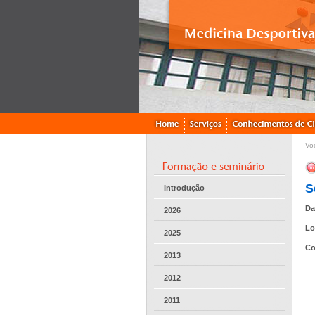
Vo
S
Introdução
Da
2026
Lo
2025
Co
2013
2012
2011