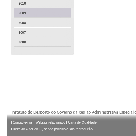
2010
2009
2008
2007
2006
|
Contacte-nos
|
Website relacionado
|
Carta de Qualidade
|
Direito do Autor do ID, sendo proibido a sua reprodução.