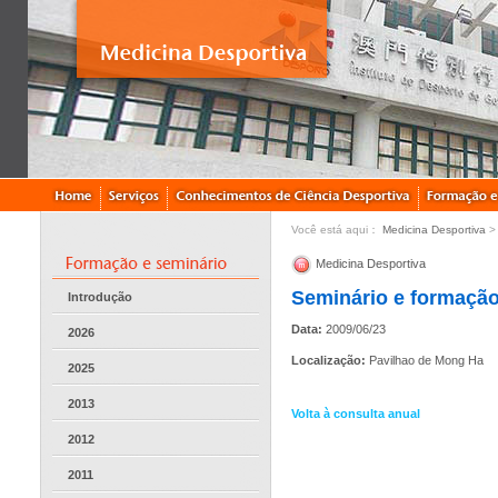
Você está aqui：
Medicina Desportiva
Medicina Desportiva
Seminário e formação
Introdução
Data:
2009/06/23
2026
Localização:
Pavilhao de Mong Ha
2025
2013
Volta à consulta anual
2012
2011