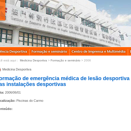
cê está aqui：
Medicina Desportiva
>
Formação e seminário
> 2006
Medicina Desportiva
ormação de emergência médica de lesão desportiva 
as instalações desportivas
ta:
2006/06/01
calização:
Piscinas do Carmo
nteúdo: