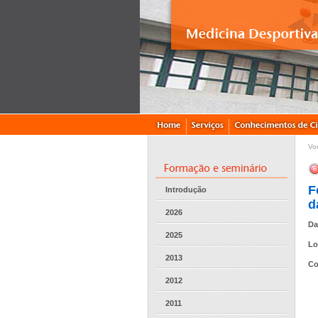
Vo
F
Introdução
d
2026
Da
2025
Lo
2013
Co
2012
2011