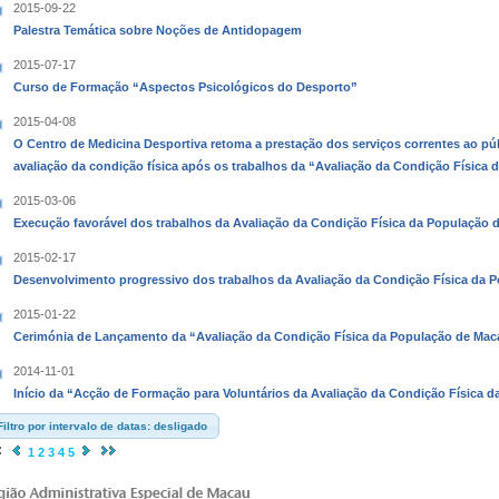
2015-09-22
Palestra Temática sobre Noções de Antidopagem
2015-07-17
Curso de Formação “Aspectos Psicológicos do Desporto”
2015-04-08
O Centro de Medicina Desportiva retoma a prestação dos serviços correntes ao pú
avaliação da condição física após os trabalhos da “Avaliação da Condição Física
2015-03-06
Execução favorável dos trabalhos da Avaliação da Condição Física da População 
2015-02-17
Desenvolvimento progressivo dos trabalhos da Avaliação da Condição Física da 
2015-01-22
Cerimónia de Lançamento da “Avaliação da Condição Física da População de Mac
2014-11-01
Início da “Acção de Formação para Voluntários da Avaliação da Condição Física 
Filtro por intervalo de datas: desligado
1
2
3
4
5