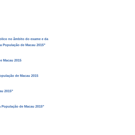
blico no âmbito do exame e da
 da População de Macau 2015”
de Macau 2015
População de Macau 2015
au 2015”
da População de Macau 2015”