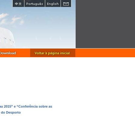
u 2015” e “Conferência sobre as
o do Desporto