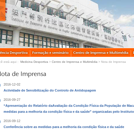
cê está aqui：
Medicina Desportiva
>
Centro de Imprensa e Multimédia
> Nota de Imprensa
2016-12-02
Actividade de Sensibilização do Controlo de Antidopagem
2016-09-27
“Apresentação do Relatório daAvaliação da Condição Física da População de Maca
medidas para a melhoria da condição física e da saúde” organizadas pelo Institut
2016-09-12
Conferência sobre as medidas para a melhoria da condição física e da saúde