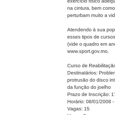
exercício físico ade
na cintura, bem como
perturbam muito a vid
Atendendo à sua popul
esses tipos de cursos
(vide o quadro em an
www.sport.gov.mo.
Curso de Reabilitaç
Destinatários: Probl
protrusão do disco int
da função do joelho
Prazo de Inscrição: 
Horário: 08/01/2008 -
Vagas: 15