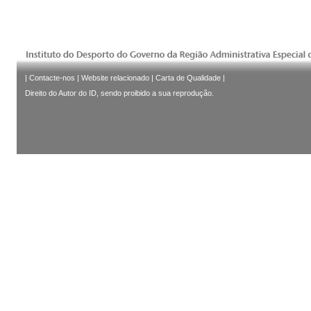
|
Contacte-nos
|
Website relacionado
|
Carta de Qualidade
|
Direito do Autor do ID, sendo proibido a sua reprodução.