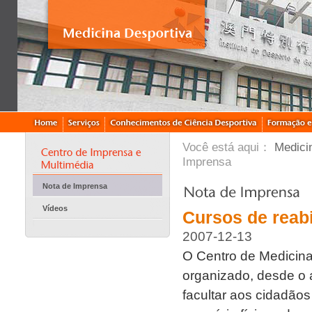
Você está aqui：
Medici
Imprensa
Nota de Imprensa
Vídeos
Cursos de reabi
2007-12-13
O Centro de Medicina 
organizado, desde o a
facultar aos cidadãos