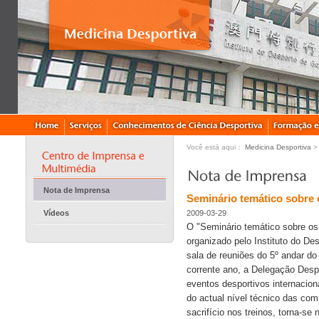
Você está aqui：
Medicina Desportiva
Nota de Imprensa
Seminário temático sobre
Vídeos
2009-03-29
O "Seminário temático sobre os
organizado pelo Instituto do De
sala de reuniões do 5º andar do
corrente ano, a Delegação Despo
eventos desportivos internacion
do actual nível técnico das com
sacrifício nos treinos, torna-se