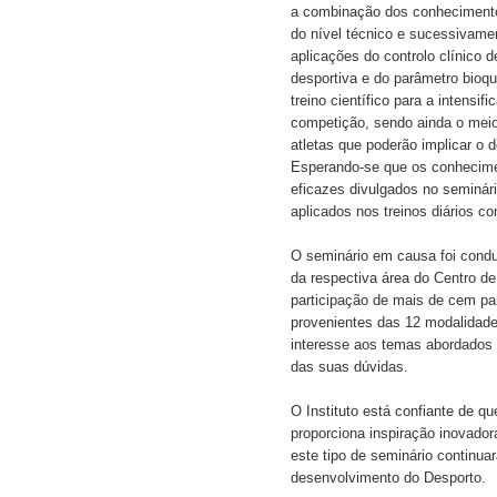
a combinação dos conhecimentos
do nível técnico e sucessivamen
aplicações do controlo clínico d
desportiva e do parâmetro bioq
treino científico para a intensif
competição, sendo ainda o meio
atletas que poderão implicar o 
Esperando-se que os conhecime
eficazes divulgados no seminári
aplicados nos treinos diários c
O seminário em causa foi condu
da respectiva área do Centro de
participação de mais de cem par
provenientes das 12 modalidade
interesse aos temas abordados 
das suas dúvidas.
O Instituto está confiante de qu
proporciona inspiração inovadora
este tipo de seminário continuar
desenvolvimento do Desporto.