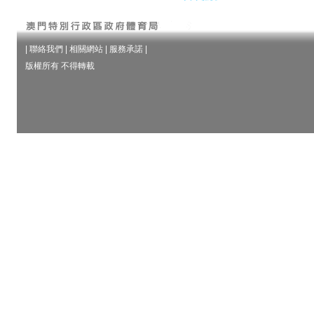
|
聯絡我們
|
相關網站
|
服務承諾
|
版權所有 不得轉載