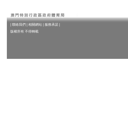
|
聯絡我們
|
相關網站
|
服務承諾
|
版權所有 不得轉載