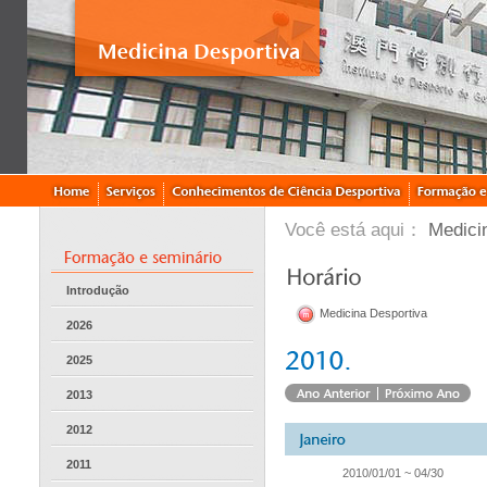
Você está aqui：
Medici
Introdução
Medicina Desportiva
2026
2025
2013
2012
2011
2010/01/01 ~ 04/30