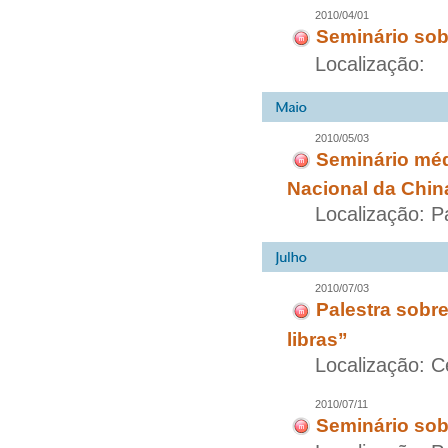
2010/04/01
Seminário sob
Localização:
2010/05/03
Seminário méd
Nacional da Chin
Localização: P
2010/07/03
Palestra sobr
libras”
Localização: 
2010/07/11
Seminário sob