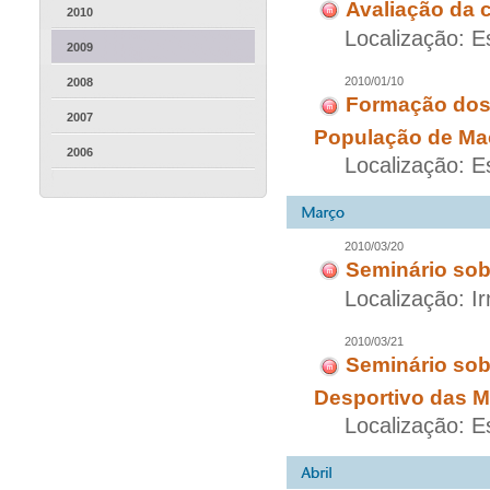
Avaliação da 
2010
Localização: 
2009
2010/01/10
2008
Formação dos 
2007
População de Ma
2006
Localização: 
2010/03/20
Seminário sob
Localização: 
2010/03/21
Seminário sob
Desportivo das M
Localização: 